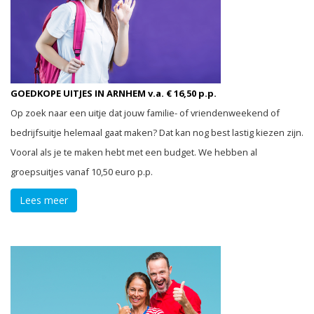
GOEDKOPE UITJES IN ARNHEM v.a. € 16,50 p.p.
Op zoek naar een uitje dat jouw familie- of vriendenweekend of
bedrijfsuitje helemaal gaat maken? Dat kan nog best lastig kiezen zijn.
Vooral als je te maken hebt met een budget. We hebben al
groepsuitjes vanaf 10,50 euro p.p.
Lees meer