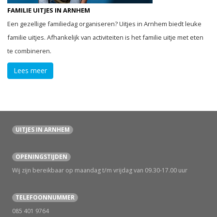
FAMILIE UITJES IN ARNHEM
Een gezellige familiedag organiseren? Uitjes in Arnhem biedt leuke
familie uitjes. Afhankelijk van activiteiten is het familie uitje met eten
te combineren.
Lees meer
UITJES IN ARNHEM
OPENINGSTIJDEN
Wij zijn bereikbaar op maandag t/m vrijdag van 09.30-17.00 uur
TELEFOONNUMMER
085 401 9764