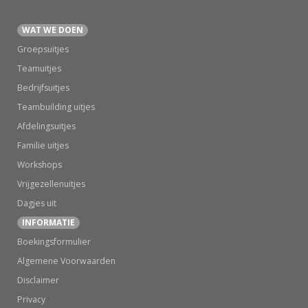
WAT WE DOEN
Groepsuitjes
Teamuitjes
Bedrijfsuitjes
Teambuilding uitjes
Afdelingsuitjes
Familie uitjes
Workshops
Vrijgezellenuitjes
Dagjes uit
INFORMATIE
Boekingsformulier
Algemene Voorwaarden
Disclaimer
Privacy