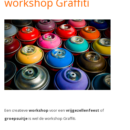
workshop Graffiti
Een creatieve
workshop
voor een
vrijgezellenfeest
of
groepsuitje
is wel de workshop Graffiti.