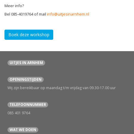
Meer info?
Bel 085-4019764 of mail
info@uitjesinarnhem.nl
Boek deze workshop
UITJES IN ARNHEM
OPENINGSTIJDEN
Wij zijn bereikbaar op maandag t/m vrijdag van 09.30-17.00 uur
TELEFOONNUMMER
085 401 9764
WAT WE DOEN