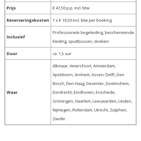
Prijs
€ 47,50 p.p. incl. btw
Reserveringskosten
1 x € 19,50 incl. btw per boeking
Professionele begeleiding, beschermende
Inclusief
kleding, spuitbussen, doeken
Duur
ca. 1,5 uur
Alkmaar, Amersfoort, Amsterdam,
Apeldoorn, Arnhem, Assen, Delft, Den
Bosch, Den Haag, Deventer, Doetinchem,
Waar
Dordrecht, Eindhoven, Enschede,
Groningen, Haarlem, Leeuwarden, Leiden,
Nijmegen, Rotterdam, Utrecht, Zutphen,
Zwolle