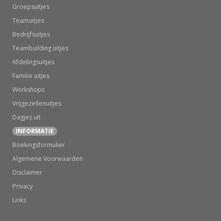
Groepsuitjes
Teamuitjes
Bedrijfsuitjes
Teambuilding uitjes
Afdelingsuitjes
Familie uitjes
Workshops
Vrijgezellenuitjes
Dagjes uit
INFORMATIE
Boekingsformulier
Algemene Voorwaarden
Disclaimer
Privacy
Links