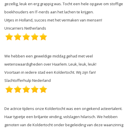
gezellig, leuk en erg grappig was. Tocht een hele opgave om stoffige
boekhouders en IT-nerds aan het lachen te krijgen.
Uitjes in Holland, succes met het vermaken van mensen!
Unicarriers Netherlands
We hebben een geweldige middag gehad met veel
wetenswaardigheden over Haarlem. Leuk, leuk, leuk!
Voortaan in iedere stad een Koldertocht. Wij zijn fan!
Slachtofferhulp Nederland
De actrice tijdens onze Koldertocht was een ongekend acteertalent.
Haar typetje een briljante vinding, volslagen hilarisch. We hebben
genoten van de Koldertocht onder begeleiding van deze waanzinnig