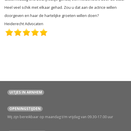
Heel veel schik met elkaar gehad. Zou u dat aan de actrice willen
doorgeven en haar de hartelijke groeten willen doen?
Heiderecht Advocaten
UITJES IN ARNHEM
OPENINGSTIJDEN
Wij zijn bereikbaar op maandag t/m vrijdag van 09.30-17.00 uur