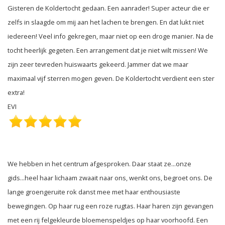
Gisteren de Koldertocht gedaan. Een aanrader! Super acteur die er
zelfs in slaagde om mij aan het lachen te brengen. En dat lukt niet
iedereen! Veel info gekregen, maar niet op een droge manier. Na de
tocht heerlijk gegeten. Een arrangement dat je niet wilt missen! We
zijn zeer tevreden huiswaarts gekeerd. Jammer dat we maar
maximaal vijf sterren mogen geven. De Koldertocht verdient een ster
extra!
EVI
We hebben in het centrum afgesproken. Daar staat ze...onze
gids...heel haar lichaam zwaait naar ons, wenkt ons, begroet ons. De
lange groengeruite rok danst mee met haar enthousiaste
bewegingen. Op haar rug een roze rugtas. Haar haren zijn gevangen
met een rij felgekleurde bloemenspeldjes op haar voorhoofd. Een