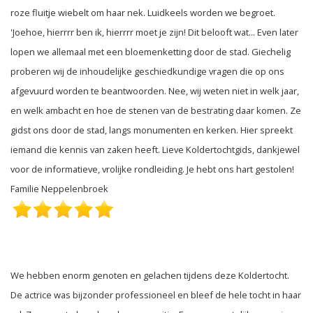
roze fluitje wiebelt om haar nek. Luidkeels worden we begroet.
'Joehoe, hierrrr ben ik, hierrrr moet je zijn! Dit belooft wat... Even later
lopen we allemaal met een bloemenketting door de stad. Giechelig
proberen wij de inhoudelijke geschiedkundige vragen die op ons
afgevuurd worden te beantwoorden. Nee, wij weten niet in welk jaar,
en welk ambacht en hoe de stenen van de bestrating daar komen. Ze
gidst ons door de stad, langs monumenten en kerken. Hier spreekt
iemand die kennis van zaken heeft. Lieve Koldertochtgids, dankjewel
voor de informatieve, vrolijke rondleiding. Je hebt ons hart gestolen!
Familie Neppelenbroek
We hebben enorm genoten en gelachen tijdens deze Koldertocht.
De actrice was bijzonder professioneel en bleef de hele tocht in haar