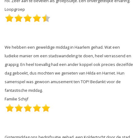
rol. Zeer aan te bevelen als groepsuitje. Een onvergetelijke ervaring.
Loopgroep
We hebben een geweldige middag in Haarlem gehad. Wat een
ludieke manier om een stadswandeling te doen, heel verrassend en
grappig. En heel toevallig had een ander koppel ook precies dezelfde
dag geboekt, dus mochten we genieten van Hilda en Harriet. Hun
samenspel was gewoon amusement ten TOP! Bedankt voor de
fantastische middag.
Familie Schijf
Gistermiddag ons bedrijfsuitje gehad, een Koldertocht door de stad.