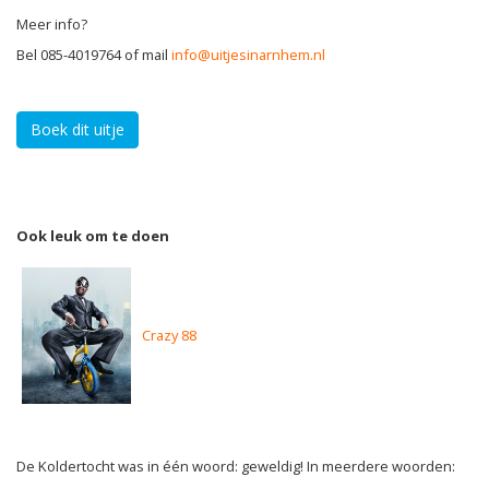
Meer info?
Bel 085-4019764 of mail
info@uitjesinarnhem.nl
Boek dit uitje
Ook leuk om te doen
Crazy 88
De Koldertocht was in één woord: geweldig! In meerdere woorden: