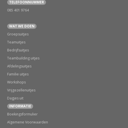
TELEFOONNUMMER
085 401 9764
WAT WE DOEN
Groepsuitjes
Teamuitjes
Bedrijfsuitjes
Teambuilding uitjes
Afdelingsuitjes
Familie uitjes
Workshops
Vrijgezellenuitjes
Dagjes uit
INFORMATIE
Boekingsformulier
Algemene Voorwaarden