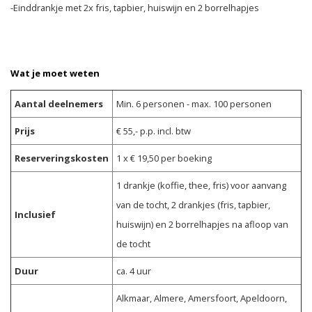
-Einddrankje met 2x fris, tapbier, huiswijn en 2 borrelhapjes
Wat je moet weten
Aantal deelnemers
Min. 6 personen - max. 100 personen
Prijs
€ 55,- p.p. incl. btw
Reserveringskosten
1 x € 19,50 per boeking
1 drankje (koffie, thee, fris) voor aanvang
van de tocht, 2 drankjes (fris, tapbier,
Inclusief
huiswijn) en 2 borrelhapjes na afloop van
de tocht
Duur
ca. 4 uur
Alkmaar, Almere, Amersfoort, Apeldoorn,