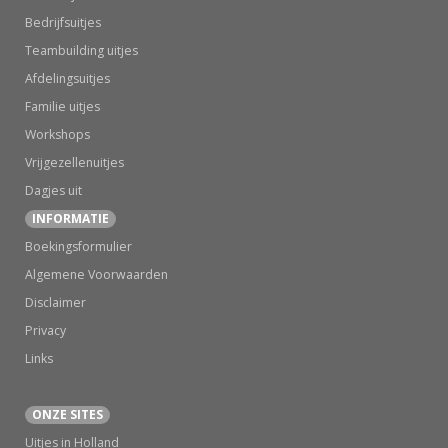
Bedrijfsuitjes
Teambuilding uitjes
Afdelingsuitjes
Familie uitjes
Workshops
Vrijgezellenuitjes
Dagjes uit
INFORMATIE
Boekingsformulier
Algemene Voorwaarden
Disclaimer
Privacy
Links
ONZE SITES
Uitjes in Holland