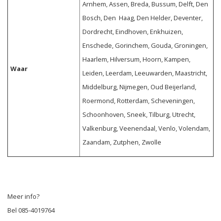
Arnhem, Assen, Breda, Bussum, Delft, Den
Bosch, Den Haag, Den Helder, Deventer,
Dordrecht, Eindhoven, Enkhuizen,
Enschede, Gorinchem, Gouda, Groningen,
Haarlem, Hilversum, Hoorn, Kampen,
Waar
Leiden, Leerdam, Leeuwarden, Maastricht,
Middelburg, Nijmegen, Oud Beijerland,
Roermond, Rotterdam, Scheveningen,
Schoonhoven, Sneek, Tilburg, Utrecht,
Valkenburg, Veenendaal, Venlo, Volendam,
Zaandam, Zutphen, Zwolle
Meer info?
Bel 085-4019764