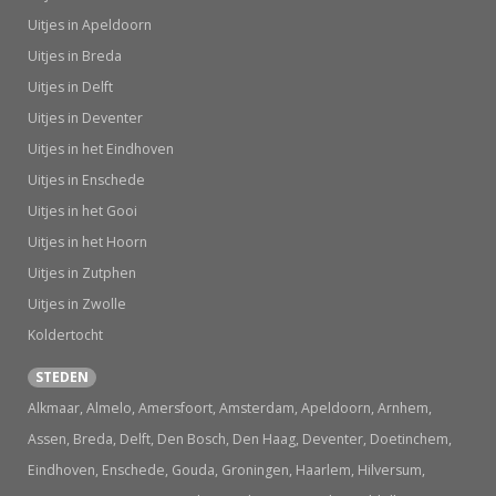
Uitjes in Apeldoorn
Uitjes in Breda
Uitjes in Delft
Uitjes in Deventer
Uitjes in het Eindhoven
Uitjes in Enschede
Uitjes in het Gooi
Uitjes in het Hoorn
Uitjes in Zutphen
Uitjes in Zwolle
Koldertocht
STEDEN
Alkmaar, Almelo, Amersfoort, Amsterdam, Apeldoorn, Arnhem,
Assen, Breda, Delft, Den Bosch, Den Haag, Deventer, Doetinchem,
Eindhoven, Enschede, Gouda, Groningen, Haarlem, Hilversum,