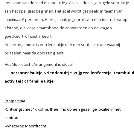
een kaart van de stad en speluitleg. Alles is dus al geregeld voordat je
aan het spel gaat beginnen. Het spel wordt gespeeld in teams van
maximaal 6 personen. Hierbij maak je gebruik van een instructeur op
afstand, die via je smartphone de antwoorden op de vragen
goedkeurt, of juist afkeurt.
Het arrangement is een leuk uitje met een snufje cultuur waarbij
puzzelen naar de oplossing leidt.
Het Moordtocht Arrangement is ideaal
als
personeelsuitje
,
vriendenuitje
,
vrijgezellenfeestje
,
teambuild
activiteit
of
familie uitje
.
Programma
-Ontvangst met 1x koffie, thee, fris op een gezellige locatie in het
centrum
-WhatsApp Moordtocht