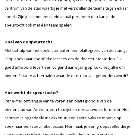
centrum van de stad waarbij je met verschillende teams tegen elkaar
speelt. Zijn jullie met een klein aantal personen dan kan je de
speurtocht ook met één team spelen.
Doel van de speurtocht
Met behulp van het spelmateriaal en een plattegrond van de stad ga
je op zoek naar specifieke locaties om de directeur te vinden. Elk
goed antwoord levert een volgend aanwijzing op. Lukt het jullie om
binnen 3 uur te achterhalen waar de directeur vastgehouden wordt?
Hoe werkt de speurtocht?
Per e-mail ontvang je van te voren een plattegrondje van de
binnenstad van Arnhem, een fotolijst en een antwoordformulier. Het
centrum is opgedeeld in vakken. In een aantal vakken moet je op
zoek naar een specifieke locatie. Hier maak je een groepsselfie die je
vervolgens via WhatsApp naar de spelleider stuurt. Keurt de