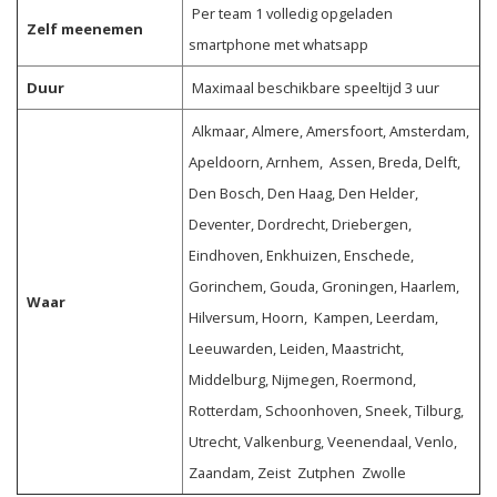
Per team 1 volledig opgeladen
Zelf meenemen
smartphone met whatsapp
Duur
Maximaal beschikbare speeltijd 3 uur
Alkmaar, Almere, Amersfoort, Amsterdam,
Apeldoorn, Arnhem, Assen, Breda, Delft,
Den Bosch, Den Haag, Den Helder,
Deventer, Dordrecht, Driebergen,
Eindhoven, Enkhuizen, Enschede,
Gorinchem, Gouda, Groningen, Haarlem,
Waar
Hilversum, Hoorn, Kampen, Leerdam,
Leeuwarden, Leiden, Maastricht,
Middelburg, Nijmegen, Roermond,
Rotterdam, Schoonhoven, Sneek, Tilburg,
Utrecht, Valkenburg, Veenendaal, Venlo,
Zaandam, Zeist Zutphen Zwolle