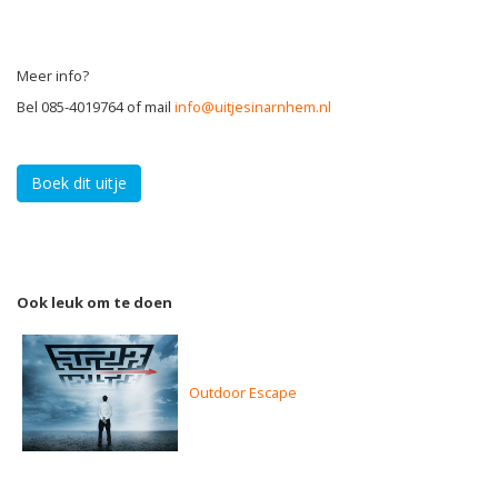
Meer info?
Bel 085-4019764 of mail
info@uitjesinarnhem.nl
Boek dit uitje
Ook leuk om te doen
Outdoor Escape