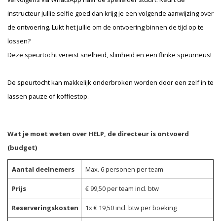
instructeur jullie selfie goed dan krijg je een volgende aanwijzing over
de ontvoering. Lukt het jullie om de ontvoering binnen de tijd op te
lossen?
Deze speurtocht vereist snelheid, slimheid en een flinke speurneus!
De speurtocht kan makkelijk onderbroken worden door een zelf in te
lassen pauze of koffiestop.
Wat je moet weten over HELP, de directeur is ontvoerd
(budget)
Aantal deelnemers
Max. 6 personen per team
Prijs
€ 99,50 per team incl. btw
Reserveringskosten
1x € 19,50 incl. btw per boeking