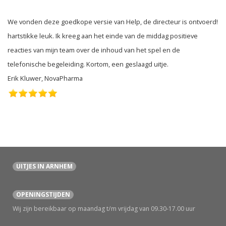
We vonden deze goedkope versie van Help, de directeur is ontvoerd!
hartstikke leuk. Ik kreeg aan het einde van de middag positieve
reacties van mijn team over de inhoud van het spel en de
telefonische begeleiding. Kortom, een geslaagd uitje.
Erik Kluwer, NovaPharma
UITJES IN ARNHEM
OPENINGSTIJDEN
Wij zijn bereikbaar op maandag t/m vrijdag van 09.30-17.00 uur